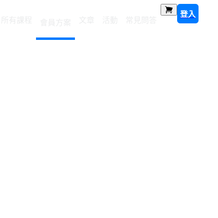
登入
所有課程
文章
活動
常見問答
會員方案