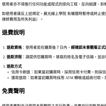
使用者亦不得進行任何功能或程式的逆向工程、反向組譯、拆
如使用者違反上述規定，晨光線上學院 有權隨時暫停或終止
律師費用及所失利益）。
退費說明
退款資格
：使用者若在購買後７日內，
經確認未曾觀看正式
退款流程
：請提供您購買時，填寫的姓名及電子信箱，並註
退款方式
信用卡刷退：如果當初購買時，採用信用卡付費，則採信
匯款退款：如果當初購買時採用 ATM 轉帳或超商付款
免責聲明
使用者應對自己使用本服務時之言行負責，並應自行判斷其他