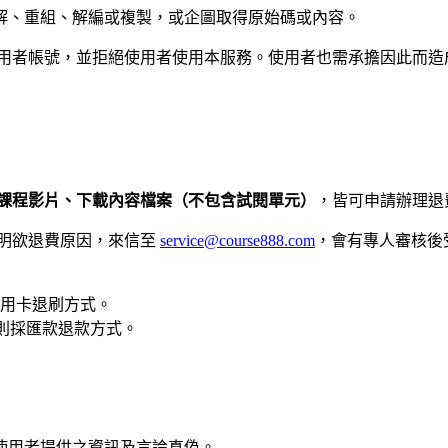
解、重組、解編或複製，或企圖取得原始碼或內容。
使用者帳號，並拒絕使用者使用本服務。使用者也需承擔因此而造
課程影片、下載內容檔案（不包含試閱單元）
，皆可申請辦理退
明欲退費原因，來信至
service@course888.com
，會有專人審核後
用卡退刷方式。
，則採匯款退款方式。
使用者提供之資訊及言論真偽。